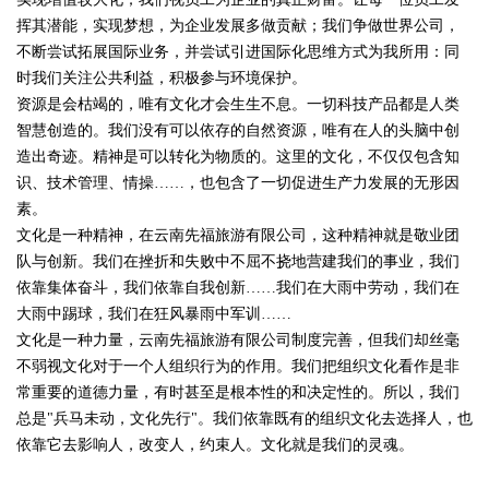
挥其潜能，实现梦想，为企业发展多做贡献；我们争做世界公司，
不断尝试拓展国际业务，并尝试引进国际化思维方式为我所用：同
时我们关注公共利益，积极参与环境保护。
资源是会枯竭的，唯有文化才会生生不息。一切科技产品都是人类
智慧创造的。我们没有可以依存的自然资源，唯有在人的头脑中创
造出奇迹。精神是可以转化为物质的。这里的文化，不仅仅包含知
识、技术管理、情操……，也包含了一切促进生产力发展的无形因
素。
文化是一种精神，在云南先福旅游有限公司，这种精神就是敬业团
队与创新。我们在挫折和失败中不屈不挠地营建我们的事业，我们
依靠集体奋斗，我们依靠自我创新……我们在大雨中劳动，我们在
大雨中踢球，我们在狂风暴雨中军训……
文化是一种力量，云南先福旅游有限公司制度完善，但我们却丝毫
不弱视文化对于一个人组织行为的作用。我们把组织文化看作是非
常重要的道德力量，有时甚至是根本性的和决定性的。所以，我们
总是"兵马未动，文化先行"。我们依靠既有的组织文化去选择人，也
依靠它去影响人，改变人，约束人。文化就是我们的灵魂。