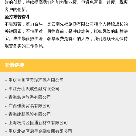
效的创新，持续提高我们的能力和业绩。但避免盲目、过度、脱离
客户的创新。
坚持艰苦奋斗
不畏艰苦，努力奋斗，是云南先福旅游有限公司和个人持续成长的
关键因素；不怕困难，勇往直前，是冲破难关，抵御风险的制胜法
宝。成由勤俭败由奢，奢华浪费是奋斗的大敌，我们必须长期保持
艰苦务实的工作作风。
友情链接
重庆合川区天瑞环保有限公司
浙江舟山识成金融有限公司
青海鑫达旅游有限公司
广西佳美贸易有限公司
青海建新保险有限公司
上海杨浦区恒通新材料有限公司
重庆北碚区启星金融集团有限公司